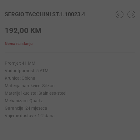
SERGIO TACCHINI ST.1.10023.4
192,00
KM
Nema na stanju
Promjer: 41 MM
Vodootpornost: 5 ATM
Krunica: Obicna
Materija narukvice: Silikon
Materijal kucista: Stainless-steel
Mehanizam: Quartz
Garancija: 24 mjeseca
Vrijeme dostave: 1-2 dana