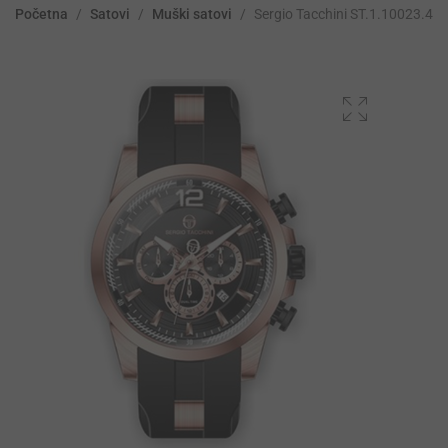
Početna
/
Satovi
/
Muški satovi
/
Sergio Tacchini ST.1.10023.4