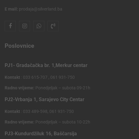
E mail:
prodaja@silverland.ba
Poslovnice
PJ1- Gradačačka br. 1,Merkur centar
Kontakt
: 033 615-707 , 061 931-750
Radno vrijeme:
Ponedjeljak – subota 09-21h
PJ2-Vrbanja 1, Sarajevo City Centar
Kontakt
: 033 489-598, 061 931-750
Radno vrijeme:
Ponedjeljak – subota 10-22h
PJ3-Kundurdžiluk 16, Baščarsija