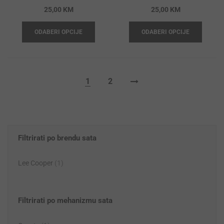
25,00
KM
25,00
KM
ODABERI OPCIJE
ODABERI OPCIJE
1
2
Filtrirati po brendu sata
Lee Cooper
(1)
Filtrirati po mehanizmu sata