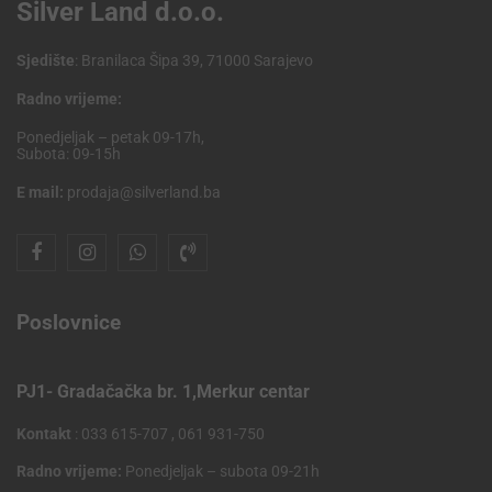
Silver Land d.o.o.
Sjedište
: Branilaca Šipa 39, 71000 Sarajevo
Radno vrijeme:
Ponedjeljak – petak 09-17h,
Subota: 09-15h
E mail:
prodaja@silverland.ba
Poslovnice
PJ1- Gradačačka br. 1,Merkur centar
Kontakt
: 033 615-707 , 061 931-750
Radno vrijeme:
Ponedjeljak – subota 09-21h