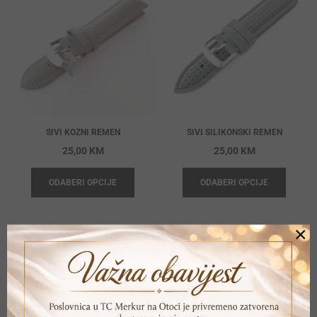
SIVI KOZNI REMEN
SIVI SILIKONSKI REMEN
25,00
KM
25,00
KM
ODABERI OPCIJE
ODABERI OPCIJE
×