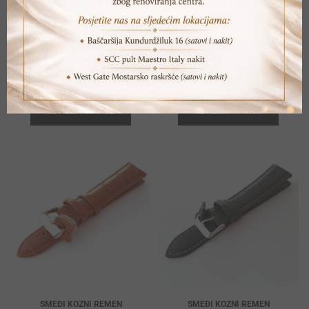
SIVI SILIKONSKI REMEN
SMEĐI KOZNI REMEN
25,00
KM
25,00
KM
ODABERI OPCIJE
ODABERI OPCIJE
SMEĐI KOZNI REMEN
SMEĐI KOZNI REMEN