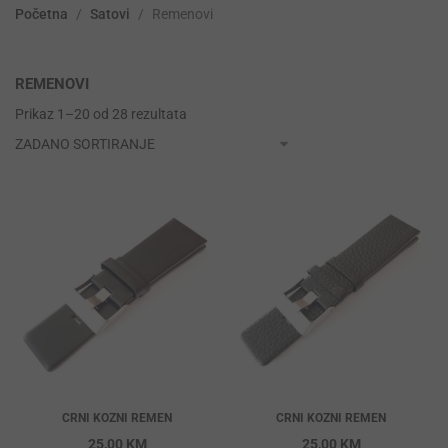
Početna
/
Satovi
/
Remenovi
REMENOVI
Prikaz 1–20 od 28 rezultata
CRNI KOZNI REMEN
CRNI KOZNI REMEN
25,00
KM
25,00
KM