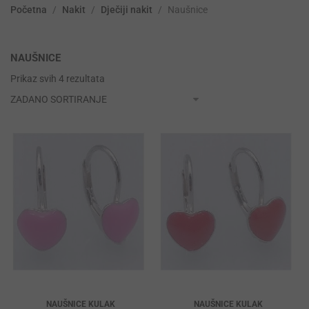
Početna
/
Nakit
/
Dječiji nakit
/
Naušnice
NAUŠNICE
Prikaz svih 4 rezultata
NAUŠNICE KULAK
NAUŠNICE KULAK