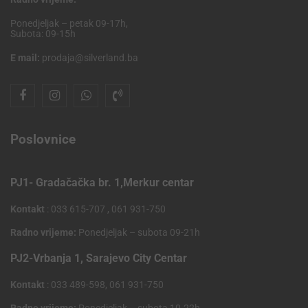
Ponedjeljak – petak 09-17h,
Subota: 09-15h
E mail:
prodaja@silverland.ba
Poslovnice
PJ1- Gradačačka br. 1,Merkur centar
Kontakt
: 033 615-707 , 061 931-750
Radno vrijeme:
Ponedjeljak – subota 09-21h
PJ2-Vrbanja 1, Sarajevo City Centar
Kontakt
: 033 489-598, 061 931-750