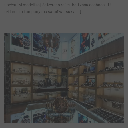
upečatljivi modeli koji će izvrsno reflektirati vašu osobnost. U
reklamnim kampanjama sarađivali su sa […]