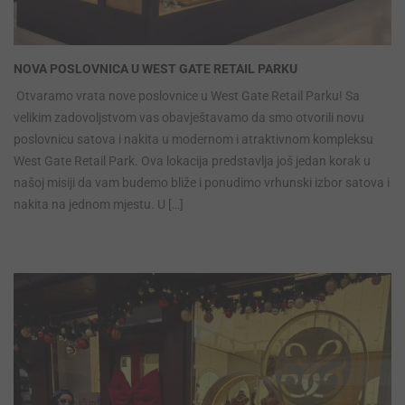
NOVA POSLOVNICA U WEST GATE RETAIL PARKU
Otvaramo vrata nove poslovnice u West Gate Retail Parku! Sa
velikim zadovoljstvom vas obavještavamo da smo otvorili novu
poslovnicu satova i nakita u modernom i atraktivnom kompleksu
West Gate Retail Park. Ova lokacija predstavlja još jedan korak u
našoj misiji da vam budemo bliže i ponudimo vrhunski izbor satova i
nakita na jednom mjestu. U […]