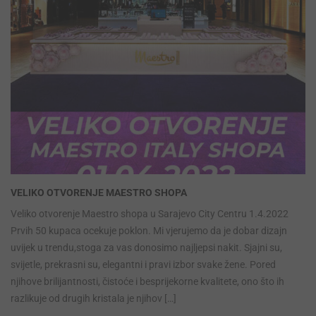
VELIKO OTVORENJE MAESTRO SHOPA
Veliko otvorenje Maestro shopa u Sarajevo City Centru 1.4.2022
Prvih 50 kupaca ocekuje poklon. Mi vjerujemo da je dobar dizajn
uvijek u trendu,stoga za vas donosimo najljepsi nakit. Sjajni su,
svijetle, prekrasni su, elegantni i pravi izbor svake žene. Pored
njihove brilijantnosti, čistoće i besprijekorne kvalitete, ono što ih
razlikuje od drugih kristala je njihov […]