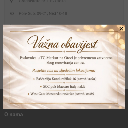
Gradačačka br.1 TC Otoka
Pon- Sub. 09-21; Ned 10-18
+387 33 615 707
×
+387 61 931 750
prodaja@silverland.ba
O nama