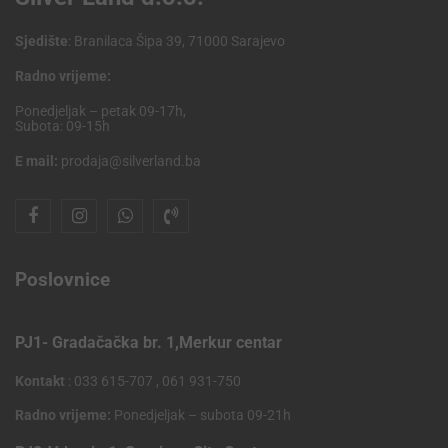
Sjedište
: Branilaca Šipa 39, 71000 Sarajevo
Radno vrijeme:
Ponedjeljak – petak 09-17h,
Subota: 09-15h
E mail:
prodaja@silverland.ba
Poslovnice
PJ1- Gradačačka br. 1,Merkur centar
Kontakt
: 033 615-707 , 061 931-750
Radno vrijeme:
Ponedjeljak – subota 09-21h