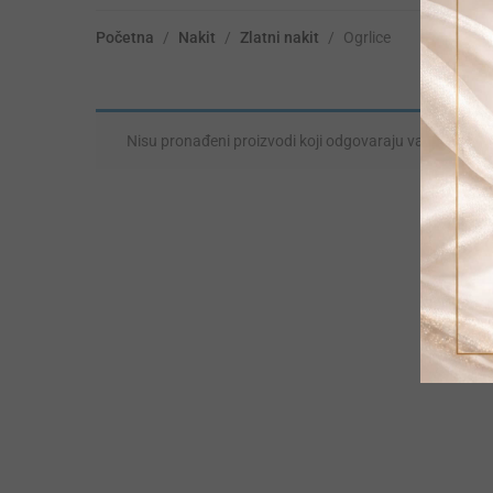
Početna
/
Nakit
/
Zlatni nakit
/
Ogrlice
Nisu pronađeni proizvodi koji odgovaraju vašem odabi