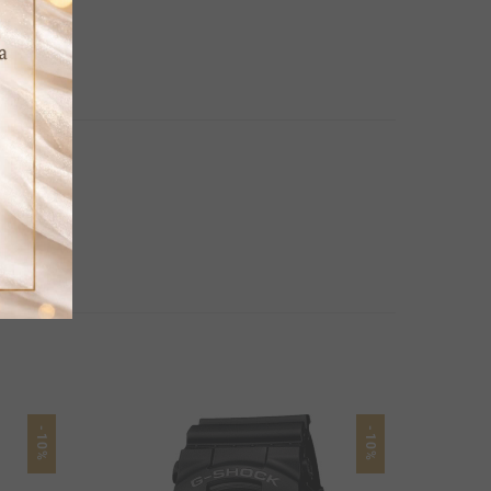
-10%
-10%