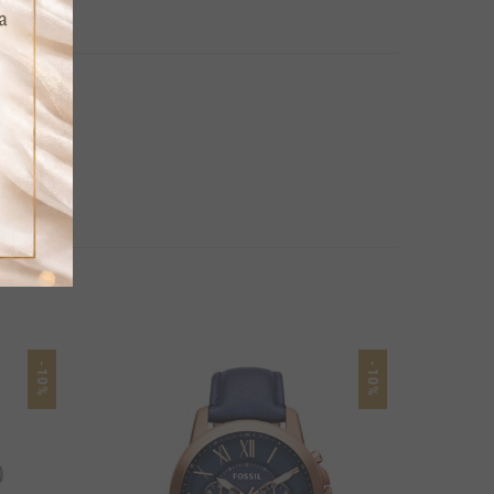
-10%
-10%