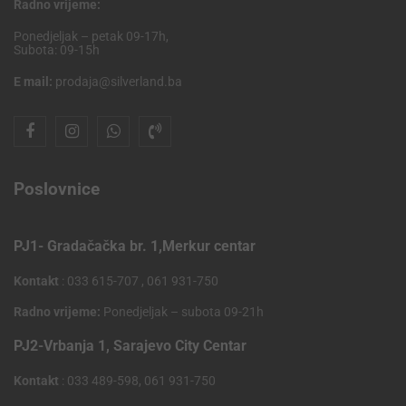
Radno vrijeme:
Ponedjeljak – petak 09-17h,
Subota: 09-15h
E mail:
prodaja@silverland.ba
Poslovnice
PJ1- Gradačačka br. 1,Merkur centar
Kontakt
: 033 615-707 , 061 931-750
Radno vrijeme:
Ponedjeljak – subota 09-21h
PJ2-Vrbanja 1, Sarajevo City Centar
Kontakt
: 033 489-598, 061 931-750