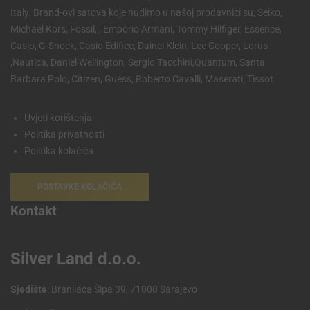
Italy. Brand-ovi satova koje nudimo u našoj prodavnici su, Seiko,
Michael Kors, Fossil, , Emporio Armani, Tommy Hilfiger, Essence,
Casio, G-Shock, Casio Edifice, Dainel Klein, Lee Cooper, Lorus
,Nautica, Daniel Wellington, Sergio Tacchini,Quantum, Santa
Barbara Polo, Citizen, Guess, Roberto Cavalli, Maserati, Tissot.
Uvjeti korištenja
Politika privatnosti
Politika kolačića
POSTAVKE KOLAČIĆA
Kontakt
Silver Land d.o.o.
Sjedište
: Branilaca Šipa 39, 71000 Sarajevo