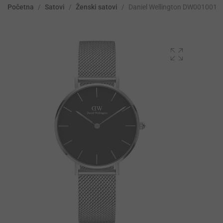
Početna
/
Satovi
/
Ženski satovi
/
Daniel Wellington DW0010016