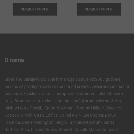
ODABERI OPCIJE
ODABERI OPCIJE
O nama
Silverland Sarajevo d.o.o. je firma koja posluje od 2008 godine i
bavimo se prodajom satova i nakita od srebra i veleprodajom nakita
od srebra.Ekskluzivni smo zastupnici i distributeri nakita Maestro
Italy. Brand-ovi satova koje nudimo u našoj prodavnici su, Seiko,
Michael Kors, Fossil, , Emporio Armani, Tommy Hilfiger, Essence,
Casio, G-Shock, Casio Edifice, Dainel Klein, Lee Cooper, Lorus
,Nautica, Daniel Wellington, Sergio Tacchini,Quantum, Santa
Barbara Polo, Citizen, Guess, Roberto Cavalli, Maserati, Tissot.