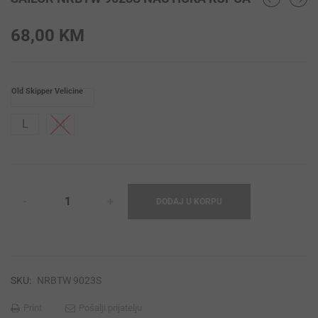
68,00
KM
Old Skipper Velicine
L
M
DODAJ U KORPU
SKU:
NRBTW 9023S
Print
Pošalji prijatelju