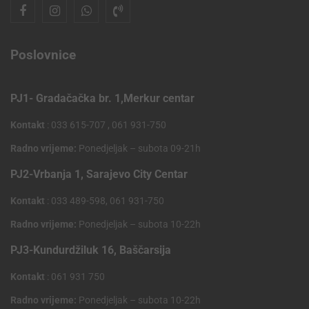
Poslovnice
PJ1- Gradačačka br. 1,Merkur centar
Kontakt
: 033 615-707 , 061 931-750
Radno vrijeme:
Ponedjeljak – subota 09-21h
PJ2-Vrbanja 1, Sarajevo City Centar
Kontakt
: 033 489-598, 061 931-750
Radno vrijeme:
Ponedjeljak – subota 10-22h
PJ3-Kundurdžiluk 16, Baščarsija
Kontakt
: 061 931 750
Radno vrijeme:
Ponedjeljak – subota 10-22h