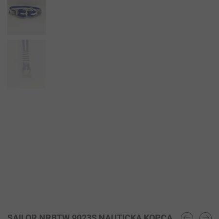
SAILOR NRBTW 9023S NAUTICKA KOPCA