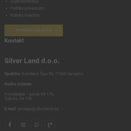
Uvjeti korištenja
Politika privatnosti
Politika kolačića
POSTAVKE KOLAČIĆA
Kontakt
Silver Land d.o.o.
Sjedište
: Branilaca Šipa 39, 71000 Sarajevo
Radno vrijeme:
Ponedjeljak – petak 09-17h,
Subota: 09-15h
E mail:
prodaja@silverland.ba