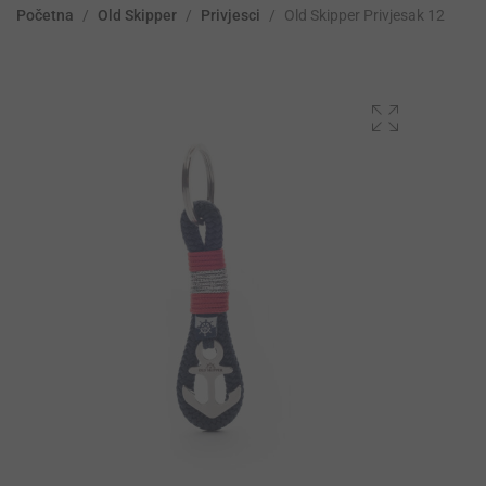
Početna
/
Old Skipper
/
Privjesci
/
Old Skipper Privjesak 12