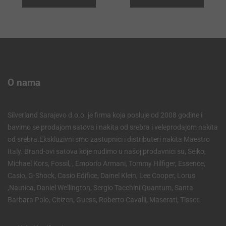
O nama
Silverland Sarajevo d.o.o. je firma koja posluje od 2008 godine i
bavimo se prodajom satova i nakita od srebra i veleprodajom nakita
od srebra.Ekskluzivni smo zastupnici i distributeri nakita Maestro
Italy. Brand-ovi satova koje nudimo u našoj prodavnici su, Seiko,
Michael Kors, Fossil, , Emporio Armani, Tommy Hilfiger, Essence,
Casio, G-Shock, Casio Edifice, Dainel Klein, Lee Cooper, Lorus
,Nautica, Daniel Wellington, Sergio Tacchini,Quantum, Santa
Barbara Polo, Citizen, Guess, Roberto Cavalli, Maserati, Tissot.