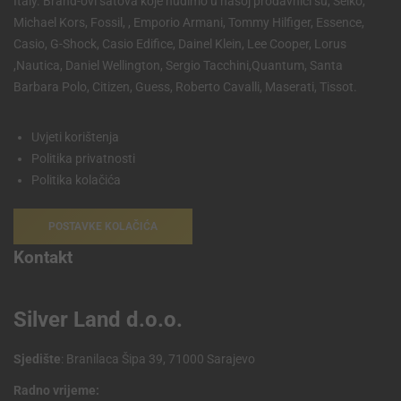
Italy. Brand-ovi satova koje nudimo u našoj prodavnici su, Seiko,
Michael Kors, Fossil, , Emporio Armani, Tommy Hilfiger, Essence,
Casio, G-Shock, Casio Edifice, Dainel Klein, Lee Cooper, Lorus
,Nautica, Daniel Wellington, Sergio Tacchini,Quantum, Santa
Barbara Polo, Citizen, Guess, Roberto Cavalli, Maserati, Tissot.
Uvjeti korištenja
Politika privatnosti
Politika kolačića
POSTAVKE KOLAČIĆA
Kontakt
Silver Land d.o.o.
Sjedište
: Branilaca Šipa 39, 71000 Sarajevo
Radno vrijeme: