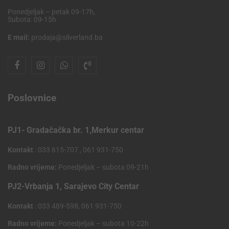
Ponedjeljak – petak 09-17h,
Subota: 09-15h
E mail:
prodaja@silverland.ba
Poslovnice
PJ1- Gradačačka br. 1,Merkur centar
Kontakt
: 033 615-707 , 061 931-750
Radno vrijeme:
Ponedjeljak – subota 09-21h
PJ2-Vrbanja 1, Sarajevo City Centar
Kontakt
: 033 489-598, 061 931-750
Radno vrijeme:
Ponedjeljak – subota 10-22h