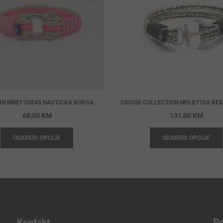
IN NRBT 2084S NAUTICKA KOPCA
CRUISE COLLECTION NPLB710A REG
68,00
KM
131,00
KM
ODABERI OPCIJE
ODABERI OPCIJE
Kontakt
Po