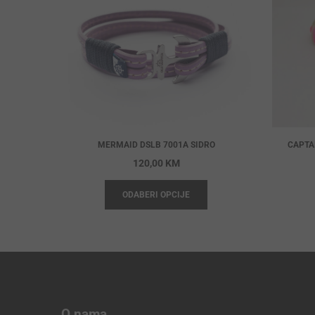
MERMAID DSLB 7001A SIDRO
CAPTA
120,00
KM
ODABERI OPCIJE
O nama