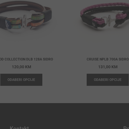
OD COLLECTION DLB 128A SIDRO
CRUISE NPLB 700A SIDRO
120,00
KM
131,00
KM
ODABERI OPCIJE
ODABERI OPCIJE
Kontakt
Po