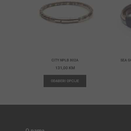
CITY NPLB 802A
SEA G
131,00
KM
ODABERI OPCIJE
O nama