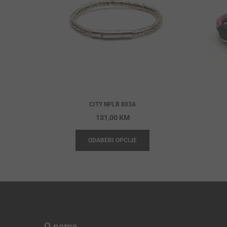
CITY NPLB 803A
131,00
KM
ODABERI OPCIJE
O nama