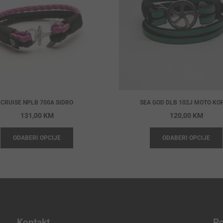
CRUISE NPLB 700A SIDRO
SEA GOD DLB 102J MOTO KO
131,00
KM
120,00
KM
ODABERI OPCIJE
ODABERI OPCIJE
Kontakt
Po