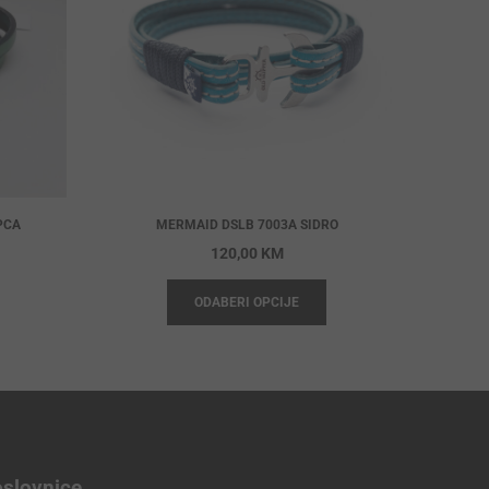
PCA
MERMAID DSLB 7003A SIDRO
120,00
KM
ODABERI OPCIJE
slovnice