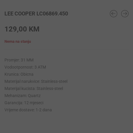
LEE COOPER LC06869.450
129,00
KM
Nema na stanju
Promjer: 31 MM
Vodootpornost: 3 ATM
Krunica: Obicna
Materijal narukvice: Stainless-steel
Materijal kucista: Stainless-steel
Mehanizam: Quartz
Garancija: 12 mjeseci
Vrijeme dostave: 1-2 dana