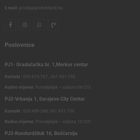
E mail:
prodaja@silverland.ba
Poslovnice
PJ1- Gradačačka br. 1,Merkur centar
Kontakt
: 033 615-707 , 061 931-750
Radno vrijeme:
Ponedjeljak – subota 09-21h
PJ2-Vrbanja 1, Sarajevo City Centar
Kontakt
: 033 489-598, 061 931-750
Radno vrijeme:
Ponedjeljak – subota 10-22h
PJ3-Kundurdžiluk 16, Baščarsija