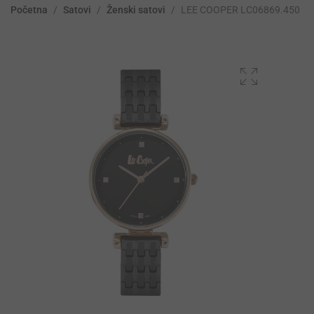
Početna
/
Satovi
/
Ženski satovi
/
LEE COOPER LC06869.450