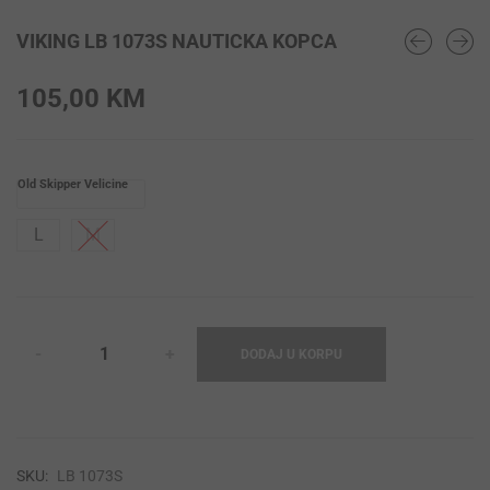
VIKING LB 1073S NAUTICKA KOPCA
105,00
KM
Old Skipper Velicine
L
M
DODAJ U KORPU
SKU:
LB 1073S