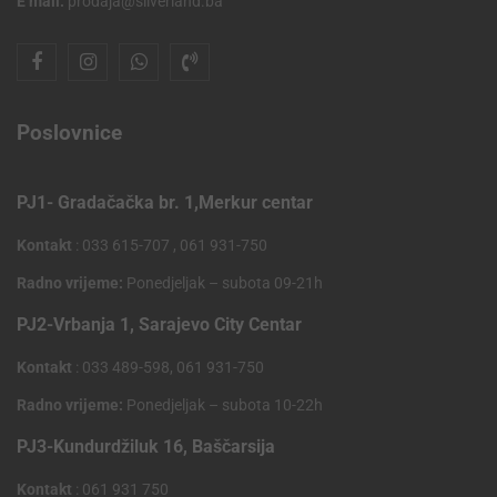
E mail:
prodaja@silverland.ba
Poslovnice
PJ1- Gradačačka br. 1,Merkur centar
Kontakt
: 033 615-707 , 061 931-750
Radno vrijeme:
Ponedjeljak – subota 09-21h
PJ2-Vrbanja 1, Sarajevo City Centar
Kontakt
: 033 489-598, 061 931-750
Radno vrijeme:
Ponedjeljak – subota 10-22h
PJ3-Kundurdžiluk 16, Baščarsija
Kontakt
: 061 931 750