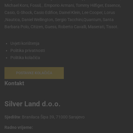
Michael Kors, Fossil, , Emporio Armani, Tommy Hilfiger, Essence,
Casio, G-Shock, Casio Edifice, Dainel Klein, Lee Cooper, Lorus
,Nautica, Daniel Wellington, Sergio Tacchini,Quantum, Santa
Barbara Polo, Citizen, Guess, Roberto Cavalli, Maserati, Tissot.
Uvjeti korištenja
Politika privatnosti
Politika kolačića
POSTAVKE KOLAČIĆA
Kontakt
Silver Land d.o.o.
Sjedište
: Branilaca Šipa 39, 71000 Sarajevo
Radno vrijeme: