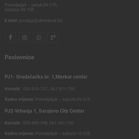
Ponedjeljak – petak 09-17h,
Subota: 09-15h
E mail:
prodaja@silverland.ba
Poslovnice
PJ1- Gradačačka br. 1,Merkur centar
Kontakt
: 033 615-707 , 061 931-750
Radno vrijeme:
Ponedjeljak – subota 09-21h
PJ2-Vrbanja 1, Sarajevo City Centar
Kontakt
: 033 489-598, 061 931-750
Radno vrijeme:
Ponedjeljak – subota 10-22h