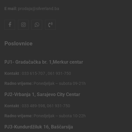
E mail:
prodaja@silverland.ba
Poslovnice
PJ1- Gradačačka br. 1,Merkur centar
Kontakt
: 033 615-707 , 061 931-750
Radno vrijeme:
Ponedjeljak – subota 09-21h
PJ2-Vrbanja 1, Sarajevo City Centar
Kontakt
: 033 489-598, 061 931-750
Radno vrijeme:
Ponedjeljak – subota 10-22h
PJ3-Kundurdžiluk 16, Baščarsija