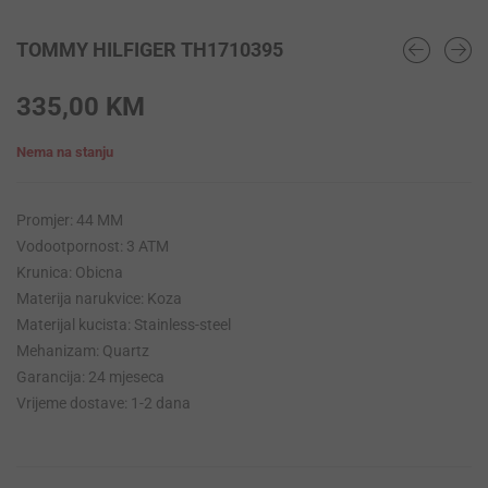
TOMMY HILFIGER TH1710395
335,00
KM
Nema na stanju
Promjer: 44 MM
Vodootpornost: 3 ATM
Krunica: Obicna
Materija narukvice: Koza
Materijal kucista: Stainless-steel
Mehanizam: Quartz
Garancija: 24 mjeseca
Vrijeme dostave: 1-2 dana