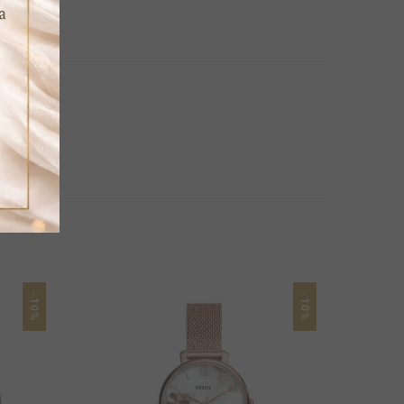
-10%
-10%