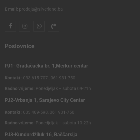
E mail:
prodaja@silverland.ba
Poslovnice
PJ1- Gradačačka br. 1,Merkur centar
Kontakt
: 033 615-707 , 061 931-750
Radno vrijeme:
Ponedjeljak – subota 09-21h
PJ2-Vrbanja 1, Sarajevo City Centar
Kontakt
: 033 489-598, 061 931-750
Radno vrijeme:
Ponedjeljak – subota 10-22h
PJ3-Kundurdžiluk 16, Baščarsija