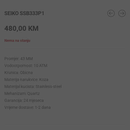
SEIKO SSB333P1
480,00
KM
Nema na stanju
Promjer: 43 MM
Vodootpornost: 10 ATM
Krunica: Obicna
Materija narukvice: Koza
Materijal kucista: Stainless-steel
Mehanizam: Quartz
Garancija: 24 mjeseca
Vrijeme dostave: 1-2 dana