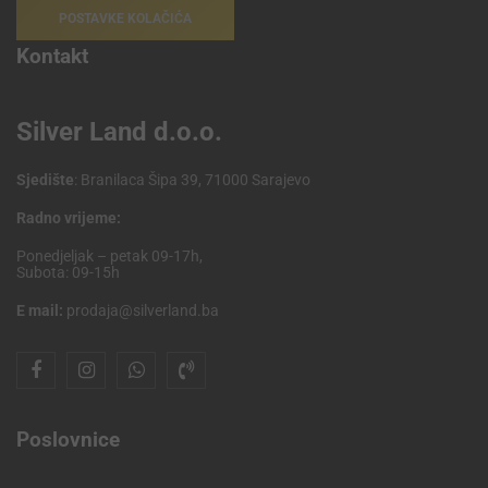
POSTAVKE KOLAČIĆA
Kontakt
Silver Land d.o.o.
Sjedište
: Branilaca Šipa 39, 71000 Sarajevo
Radno vrijeme:
Ponedjeljak – petak 09-17h,
Subota: 09-15h
E mail:
prodaja@silverland.ba
Poslovnice