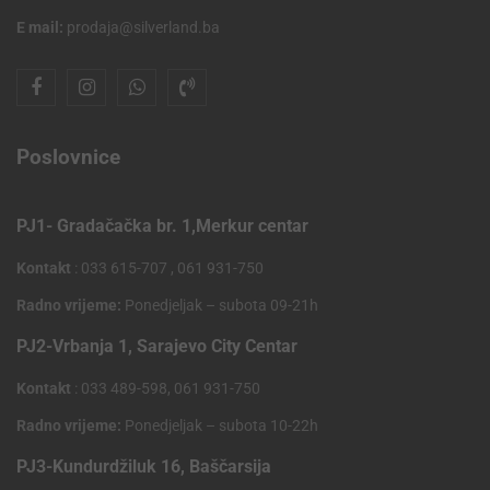
E mail:
prodaja@silverland.ba
Poslovnice
PJ1- Gradačačka br. 1,Merkur centar
Kontakt
: 033 615-707 , 061 931-750
Radno vrijeme:
Ponedjeljak – subota 09-21h
PJ2-Vrbanja 1, Sarajevo City Centar
Kontakt
: 033 489-598, 061 931-750
Radno vrijeme:
Ponedjeljak – subota 10-22h
PJ3-Kundurdžiluk 16, Baščarsija