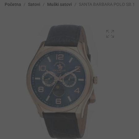
Početna
/
Satovi
/
Muški satovi
/
SANTA BARBARA POLO SB.1.1