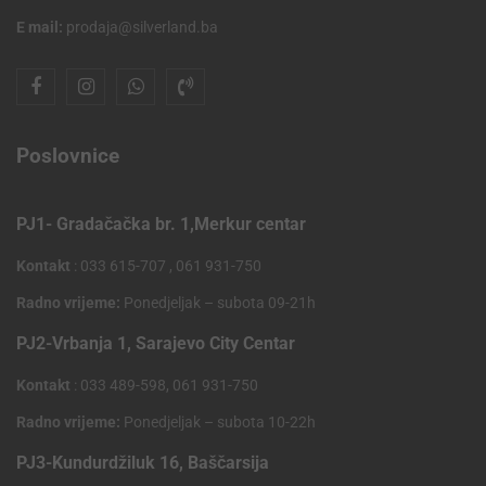
E mail:
prodaja@silverland.ba
Poslovnice
PJ1- Gradačačka br. 1,Merkur centar
Kontakt
: 033 615-707 , 061 931-750
Radno vrijeme:
Ponedjeljak – subota 09-21h
PJ2-Vrbanja 1, Sarajevo City Centar
Kontakt
: 033 489-598, 061 931-750
Radno vrijeme:
Ponedjeljak – subota 10-22h
PJ3-Kundurdžiluk 16, Baščarsija