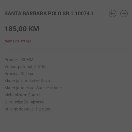
SANTA BARBARA POLO SB.1.10074.1
185,00
KM
Nema na stanju
Promjer: 43 MM
Vodootpornost: 5 ATM
Krunica: Obicna
Materijal narukvice: Koza
Materijal kucista: Stainless-steel
Mehanizam: Quartz
Garancija: 24 mjeseca
Vrijeme dostave: 1-2 dana