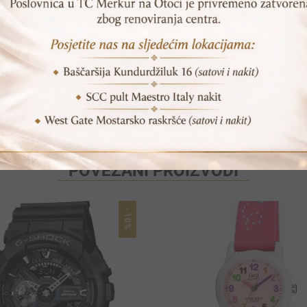
Print
Pošalji prijatelju
POVEZANI PROIZVODI
-10%