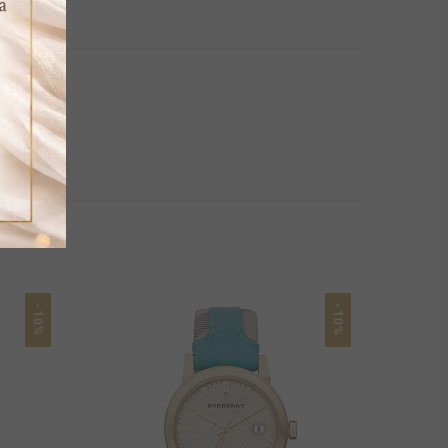
-10%
-10%