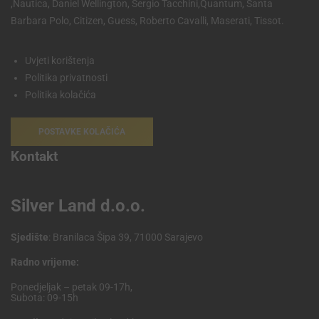
,Nautica, Daniel Wellington, Sergio Tacchini,Quantum, Santa
Barbara Polo, Citizen, Guess, Roberto Cavalli, Maserati, Tissot.
Uvjeti korištenja
Politika privatnosti
Politika kolačića
POSTAVKE KOLAČIĆA
Kontakt
Silver Land d.o.o.
Sjedište
: Branilaca Šipa 39, 71000 Sarajevo
Radno vrijeme:
Ponedjeljak – petak 09-17h,
Subota: 09-15h