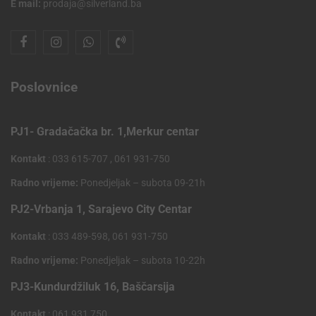
E mail:
prodaja@silverland.ba
Poslovnice
PJ1- Gradačačka br. 1,Merkur centar
Kontakt
: 033 615-707 , 061 931-750
Radno vrijeme:
Ponedjeljak – subota 09-21h
PJ2-Vrbanja 1, Sarajevo City Centar
Kontakt
: 033 489-598, 061 931-750
Radno vrijeme:
Ponedjeljak – subota 10-22h
PJ3-Kundurdžiluk 16, Baščarsija
Kontakt
: 061 931 750