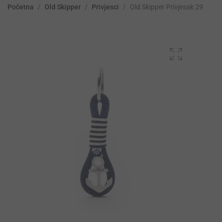
Početna
/
Old Skipper
/
Privjesci
/
Old Skipper Privjesak 29