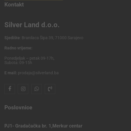
Kontakt
Silver Land d.o.o.
Sjedište
: Branilaca Šipa 39, 71000 Sarajevo
Radno vrijeme:
Ponedjeljak – petak 09-17h,
Subota: 09-15h
E mail:
prodaja@silverland.ba
Poslovnice
PJ1- Gradačačka br. 1,Merkur centar