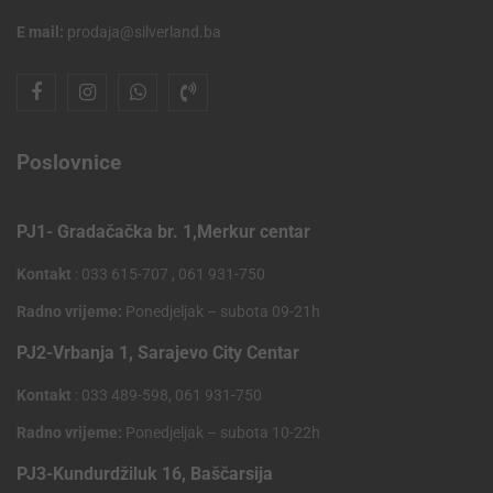
E mail:
prodaja@silverland.ba
Poslovnice
PJ1- Gradačačka br. 1,Merkur centar
Kontakt
: 033 615-707 , 061 931-750
Radno vrijeme:
Ponedjeljak – subota 09-21h
PJ2-Vrbanja 1, Sarajevo City Centar
Kontakt
: 033 489-598, 061 931-750
Radno vrijeme:
Ponedjeljak – subota 10-22h
PJ3-Kundurdžiluk 16, Baščarsija