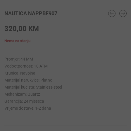
NAUTICA NAPPBF907
320,00
KM
Nema na stanju
Promjer: 44 MM
Vodootpornost: 10 ATM
Krunica: Navojna
Materijal narukvice: Platno
Materijal kucista: Stainless-steel
Mehanizam: Quartz
Garancija: 24 mjeseca
Vrijeme dostave: 1-2 dana