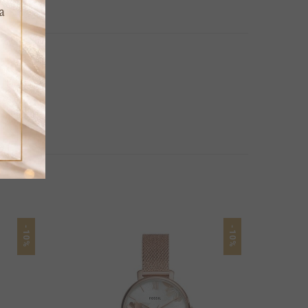
-10%
-10%