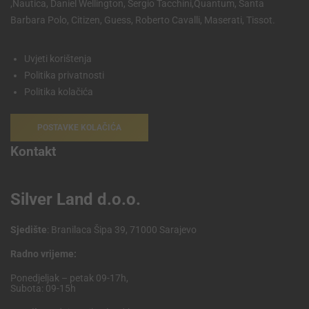
,Nautica, Daniel Wellington, Sergio Tacchini,Quantum, Santa
Barbara Polo, Citizen, Guess, Roberto Cavalli, Maserati, Tissot.
Uvjeti korištenja
Politika privatnosti
Politika kolačića
POSTAVKE KOLAČIĆA
Kontakt
Silver Land d.o.o.
Sjedište
: Branilaca Šipa 39, 71000 Sarajevo
Radno vrijeme:
Ponedjeljak – petak 09-17h,
Subota: 09-15h