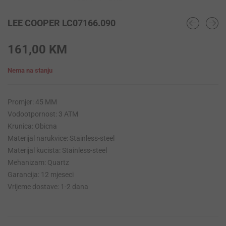
LEE COOPER LC07166.090
161,00
KM
Nema na stanju
Promjer: 45 MM
Vodootpornost: 3 ATM
Krunica: Obicna
Materijal narukvice: Stainless-steel
Materijal kucista: Stainless-steel
Mehanizam: Quartz
Garancija: 12 mjeseci
Vrijeme dostave: 1-2 dana