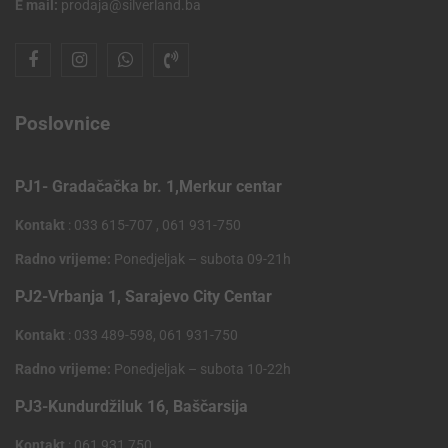
E mail:
prodaja@silverland.ba
Poslovnice
PJ1- Gradačačka br. 1,Merkur centar
Kontakt
: 033 615-707 , 061 931-750
Radno vrijeme:
Ponedjeljak – subota 09-21h
PJ2-Vrbanja 1, Sarajevo City Centar
Kontakt
: 033 489-598, 061 931-750
Radno vrijeme:
Ponedjeljak – subota 10-22h
PJ3-Kundurdžiluk 16, Baščarsija
Kontakt
: 061 931 750