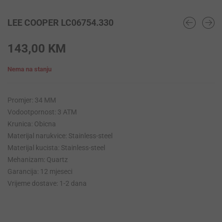
LEE COOPER LC06754.330
143,00
KM
Nema na stanju
Promjer: 34 MM
Vodootpornost: 3 ATM
Krunica: Obicna
Materijal narukvice: Stainless-steel
Materijal kucista: Stainless-steel
Mehanizam: Quartz
Garancija: 12 mjeseci
Vrijeme dostave: 1-2 dana