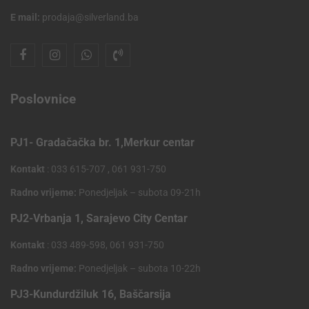
E mail:
prodaja@silverland.ba
Poslovnice
PJ1- Gradačačka br. 1,Merkur centar
Kontakt
: 033 615-707 , 061 931-750
Radno vrijeme:
Ponedjeljak – subota 09-21h
PJ2-Vrbanja 1, Sarajevo City Centar
Kontakt
: 033 489-598, 061 931-750
Radno vrijeme:
Ponedjeljak – subota 10-22h
PJ3-Kundurdžiluk 16, Baščarsija