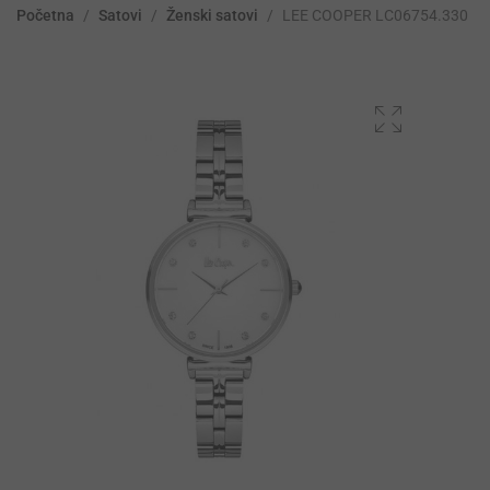
Početna
/
Satovi
/
Ženski satovi
/
LEE COOPER LC06754.330