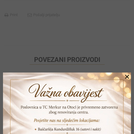
Print
Pošalji prijatelju
POVEZANI PROIZVODI
×