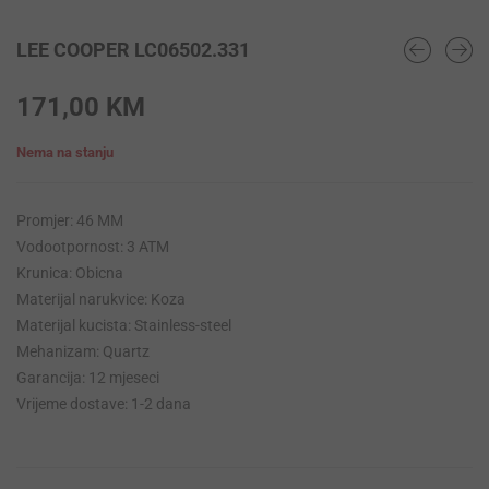
LEE COOPER LC06502.331
171,00
KM
Nema na stanju
Promjer: 46 MM
Vodootpornost: 3 ATM
Krunica: Obicna
Materijal narukvice: Koza
Materijal kucista: Stainless-steel
Mehanizam: Quartz
Garancija: 12 mjeseci
Vrijeme dostave: 1-2 dana