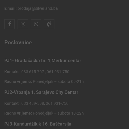
E mail:
prodaja@silverland.ba
Poslovnice
PJ1- Gradačačka br. 1,Merkur centar
Kontakt
: 033 615-707 , 061 931-750
Radno vrijeme:
Ponedjeljak – subota 09-21h
PJ2-Vrbanja 1, Sarajevo City Centar
Kontakt
: 033 489-598, 061 931-750
Radno vrijeme:
Ponedjeljak – subota 10-22h
PJ3-Kundurdžiluk 16, Baščarsija