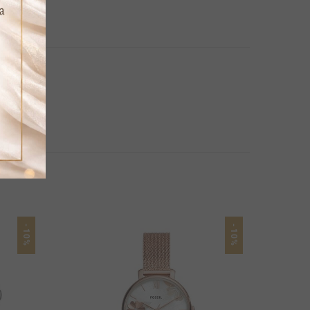
-10%
-10%