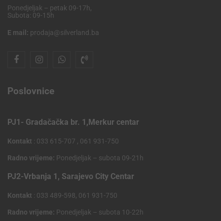
Ponedjeljak – petak 09-17h,
Subota: 09-15h
E mail:
prodaja@silverland.ba
Poslovnice
PJ1- Gradačačka br. 1,Merkur centar
Kontakt
: 033 615-707 , 061 931-750
Radno vrijeme:
Ponedjeljak – subota 09-21h
PJ2-Vrbanja 1, Sarajevo City Centar
Kontakt
: 033 489-598, 061 931-750
Radno vrijeme:
Ponedjeljak – subota 10-22h