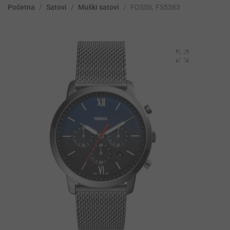
Početna
/
Satovi
/
Muški satovi
/
FOSSIL FS5383