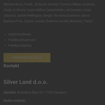
Michael Kors, Fossil, , Emporio Armani, Tommy Hilfiger, Essence,
Casio, G-Shock, Casio Edifice, Dainel Klein, Lee Cooper, Lorus
,Nautica, Daniel Wellington, Sergio Tacchini,Quantum, Santa
Barbara Polo, Citizen, Guess, Roberto Cavalli, Maserati, Tissot.
Uvjeti korištenja
Politika privatnosti
Politika kolačića
POSTAVKE KOLAČIĆA
Kontakt
Silver Land d.o.o.
Sjedište
: Branilaca Šipa 39, 71000 Sarajevo
Radno vrijeme: