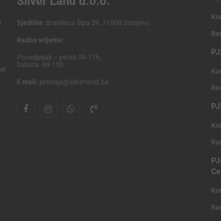
Silver Land d.o.o.
Ko
i
Sjedište
: Branilaca Šipa 39, 71000 Sarajevo
Ra
Radno vrijeme:
PJ
Ponedjeljak – petak 09-17h,
Subota: 09-15h
el
Ko
E mail:
prodaja@silverland.ba
Ra
PJ
Ko
Ra
PJ
Ce
Ko
Ra