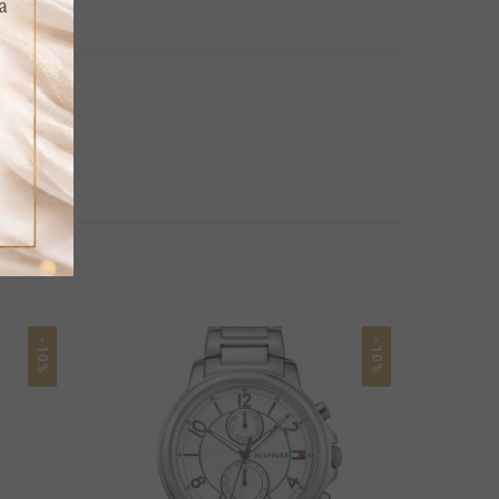
-10%
-10%