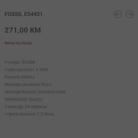
FOSSIL ES4421
271,00
KM
Nema na stanju
Promjer: 35 MM
Vodootpornost: 5 ATM
Krunica: Obicna
Materija narukvice: Koza
Materijal kucista: Stainless-steel
Mehanizam: Quartz
Garancija: 24 mjeseca
Vrijeme dostave: 1-2 dana