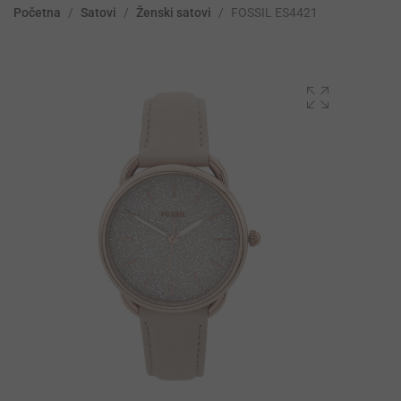
Početna
/
Satovi
/
Ženski satovi
/
FOSSIL ES4421