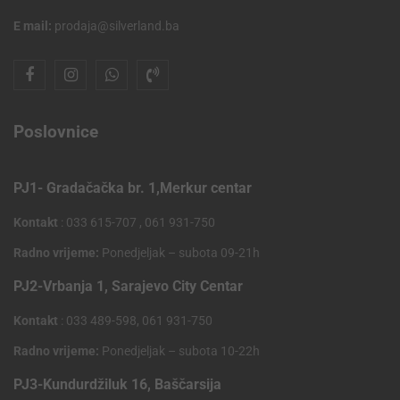
E mail:
prodaja@silverland.ba
Poslovnice
PJ1- Gradačačka br. 1,Merkur centar
Kontakt
: 033 615-707 , 061 931-750
Radno vrijeme:
Ponedjeljak – subota 09-21h
PJ2-Vrbanja 1, Sarajevo City Centar
Kontakt
: 033 489-598, 061 931-750
Radno vrijeme:
Ponedjeljak – subota 10-22h
PJ3-Kundurdžiluk 16, Baščarsija