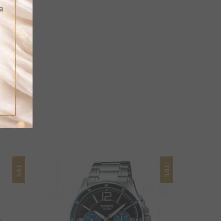
-10%
-10%