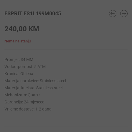
ESPRIT ES1L199M0045
240,00
KM
Nema na stanju
Promjer: 34 MM
Vodootpornost: 5 ATM
Krunica: Obicna
Materija narukvice: Stainless-steel
Materijal kucista: Stainless-steel
Mehanizam: Quartz
Garancija: 24 mjeseca
Vrijeme dostave: 1-2 dana