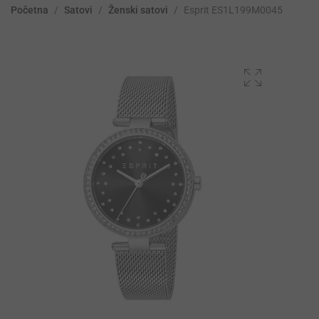
Početna
/
Satovi
/
Ženski satovi
/
Esprit ES1L199M0045