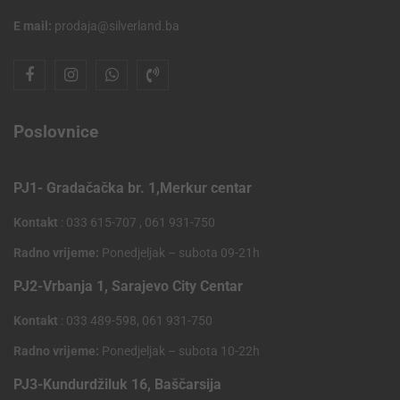
E mail:
prodaja@silverland.ba
Poslovnice
PJ1- Gradačačka br. 1,Merkur centar
Kontakt
: 033 615-707 , 061 931-750
Radno vrijeme:
Ponedjeljak – subota 09-21h
PJ2-Vrbanja 1, Sarajevo City Centar
Kontakt
: 033 489-598, 061 931-750
Radno vrijeme:
Ponedjeljak – subota 10-22h
PJ3-Kundurdžiluk 16, Baščarsija