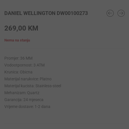
DANIEL WELLINGTON DW00100273
269,00
KM
Nema na stanju
Promjer: 36 MM
Vodootpornost: 3 ATM
Krunica: Obicna
Materijal narukvice: Platno
Materijal kucista: Stainless-steel
Mehanizam: Quartz
Garancija: 24 mjeseca
Vrijeme dostave: 1-2 dana