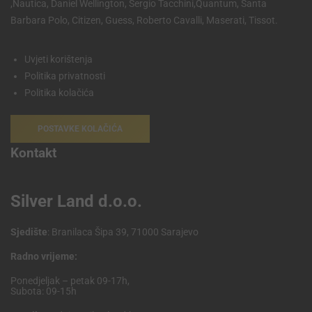
,Nautica, Daniel Wellington, Sergio Tacchini,Quantum, Santa
Barbara Polo, Citizen, Guess, Roberto Cavalli, Maserati, Tissot.
Uvjeti korištenja
Politika privatnosti
Politika kolačića
POSTAVKE KOLAČIĆA
Kontakt
Silver Land d.o.o.
Sjedište
: Branilaca Šipa 39, 71000 Sarajevo
Radno vrijeme:
Ponedjeljak – petak 09-17h,
Subota: 09-15h