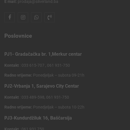
E mail:
prodaja@silverland.ba
Poslovnice
PJ1- Gradačačka br. 1,Merkur centar
Kontakt
: 033 615-707 , 061 931-750
Radno vrijeme:
Ponedjeljak – subota 09-21h
PJ2-Vrbanja 1, Sarajevo City Centar
Kontakt
: 033 489-598, 061 931-750
Radno vrijeme:
Ponedjeljak – subota 10-22h
PJ3-Kundurdžiluk 16, Baščarsija
Kontakt
: 061 931 750