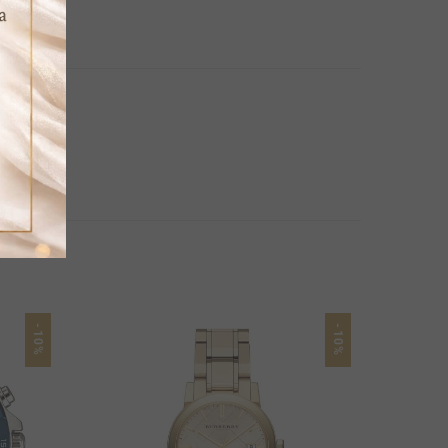
-10%
-10%