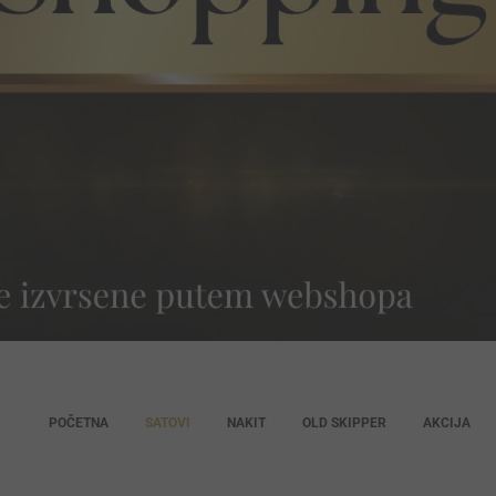
POČETNA
SATOVI
NAKIT
OLD SKIPPER
AKCIJA