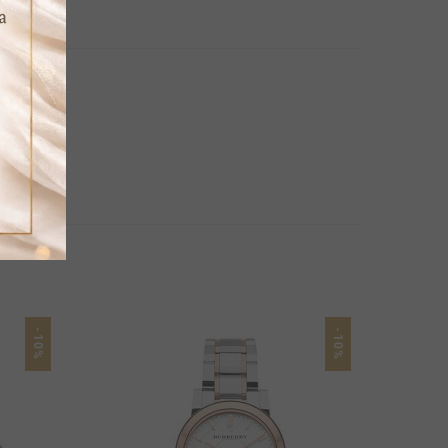
-10%
-10%