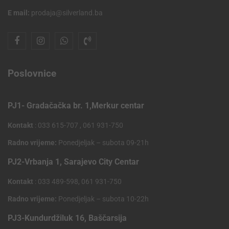
E mail:
prodaja@silverland.ba
Poslovnice
PJ1- Gradačačka br. 1,Merkur centar
Kontakt
: 033 615-707 , 061 931-750
Radno vrijeme:
Ponedjeljak – subota 09-21h
PJ2-Vrbanja 1, Sarajevo City Centar
Kontakt
: 033 489-598, 061 931-750
Radno vrijeme:
Ponedjeljak – subota 10-22h
PJ3-Kundurdžiluk 16, Baščarsija