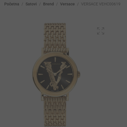
Početna
/
Satovi
/
Brend
/
Versace
/
VERSACE VEHC00619