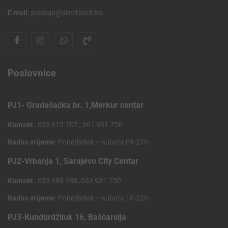
E mail:
prodaja@silverland.ba
Poslovnice
PJ1- Gradačačka br. 1,Merkur centar
Kontakt
: 033 615-707 , 061 931-750
Radno vrijeme:
Ponedjeljak – subota 09-21h
PJ2-Vrbanja 1, Sarajevo City Centar
Kontakt
: 033 489-598, 061 931-750
Radno vrijeme:
Ponedjeljak – subota 10-22h
PJ3-Kundurdžiluk 16, Baščarsija