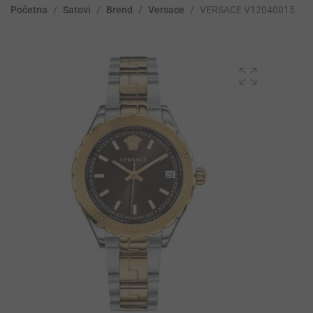
Početna
/
Satovi
/
Brend
/
Versace
/
VERSACE V12040015