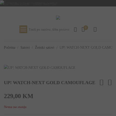
0
Početna
/
Satovi
/
Ženski satovi
/
UP! WATCH-NEXT GOLD CAMOU
UP! WATCH-NEXT GOLD CAMOUFLAGE
229,00
KM
Nema na stanju