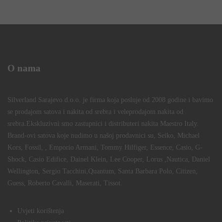
O nama
Silverland Sarajevo d.o.o. je firma koja posluje od 2008 godine i bavimo
se prodajom satova i nakita od srebra i veleprodajom nakita od
srebra.Ekskluzivni smo zastupnici i distributeri nakita Maestro Italy.
Brand-ovi satova koje nudimo u našoj prodavnici su, Seiko, Michael
Kors, Fossil, , Emporio Armani, Tommy Hilfiger, Essence, Casio, G-
Shock, Casio Edifice, Dainel Klein, Lee Cooper, Lorus ,Nautica, Daniel
Wellington, Sergio Tacchini,Quantum, Santa Barbara Polo, Citizen,
Guess, Roberto Cavalli, Maserati, Tissot.
Uvjeti korištenja