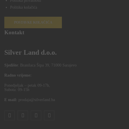
Politika privatnosti
Politika kolačića
POSTAVKE KOLAČIĆA
Kontakt
Silver Land d.o.o.
Sjedište
: Branilaca Šipa 39, 71000 Sarajevo
Radno vrijeme:
Ponedjeljak – petak 09-17h,
Subota: 09-15h
E mail:
prodaja@silverland.ba