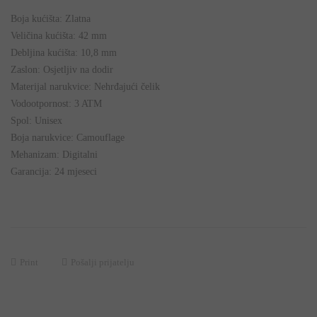
Boja kućišta: Zlatna
Veličina kućišta: 42 mm
Debljina kućišta: 10,8 mm
Zaslon: Osjetljiv na dodir
Materijal narukvice: Nehrđajući čelik
Vodootpornost: 3 ATM
Spol: Unisex
Boja narukvice: Camouflage
Mehanizam: Digitalni
Garancija: 24 mjeseci
Print
Pošalji prijatelju