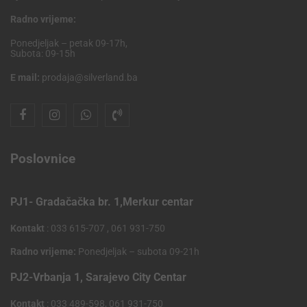
Radno vrijeme:
Ponedjeljak – petak 09-17h,
Subota: 09-15h
E mail:
prodaja@silverland.ba
Poslovnice
PJ1- Gradačačka br. 1,Merkur centar
Kontakt
: 033 615-707 , 061 931-750
Radno vrijeme:
Ponedjeljak – subota 09-21h
PJ2-Vrbanja 1, Sarajevo City Centar
Kontakt
: 033 489-598, 061 931-750