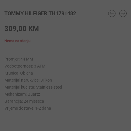
TOMMY HILFIGER TH1791482
309,00
KM
Nema na stanju
Promjer: 44 MM
Vodootpornost: 3 ATM
Krunica: Obicna
Materijal narukvice: Silikon
Materijal kucista: Stainless-steel
Mehanizam: Quartz
Garancija: 24 mjeseca
Vrijeme dostave: 1-2 dana