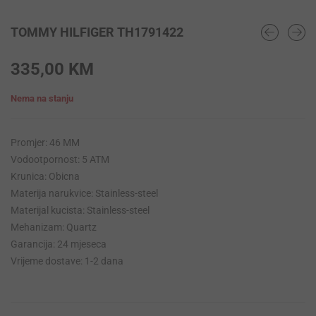
TOMMY HILFIGER TH1791422
335,00
KM
Nema na stanju
Promjer: 46 MM
Vodootpornost: 5 ATM
Krunica: Obicna
Materija narukvice: Stainless-steel
Materijal kucista: Stainless-steel
Mehanizam: Quartz
Garancija: 24 mjeseca
Vrijeme dostave: 1-2 dana