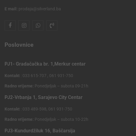
E mail:
prodaja@silverland.ba
Poslovnice
PJ1- Gradačačka br. 1,Merkur centar
Kontakt
: 033 615-707 , 061 931-750
Radno vrijeme:
Ponedjeljak – subota 09-21h
PJ2-Vrbanja 1, Sarajevo City Centar
Kontakt
: 033 489-598, 061 931-750
Radno vrijeme:
Ponedjeljak – subota 10-22h
PJ3-Kundurdžiluk 16, Baščarsija