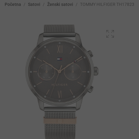
Početna
/
Satovi
/
Ženski satovi
/
TOMMY HILFIGER TH178230