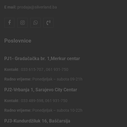
E mail:
prodaja@silverland.ba
Poslovnice
PJ1- Gradačačka br. 1,Merkur centar
Kontakt
: 033 615-707 , 061 931-750
Radno vrijeme:
Ponedjeljak – subota 09-21h
PJ2-Vrbanja 1, Sarajevo City Centar
Kontakt
: 033 489-598, 061 931-750
Radno vrijeme:
Ponedjeljak – subota 10-22h
PJ3-Kundurdžiluk 16, Baščarsija