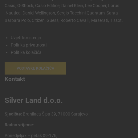
Casio, G-Shock, Casio Edifice, Dainel Klein, Lee Cooper, Lorus
,Nautica, Daniel Wellington, Sergio Tacchini,Quantum, Santa
Barbara Polo, Citizen, Guess, Roberto Cavalli, Maserati, Tissot.
Uvjeti korištenja
Politika privatnosti
Politika kolačića
POSTAVKE KOLAČIĆA
Kontakt
Silver Land d.o.o.
Sjedište
: Branilaca Šipa 39, 71000 Sarajevo
Radno vrijeme:
Ponedjeljak – petak 09-17h,