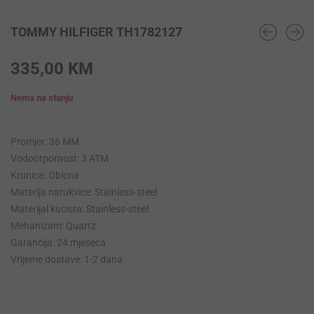
TOMMY HILFIGER TH1782127
335,00
KM
Nema na stanju
Promjer: 36 MM
Vodootpornost: 3 ATM
Krunica: Obicna
Materija narukvice: Stainless-steel
Materijal kucista: Stainless-steel
Mehanizam: Quartz
Garancija: 24 mjeseca
Vrijeme dostave: 1-2 dana