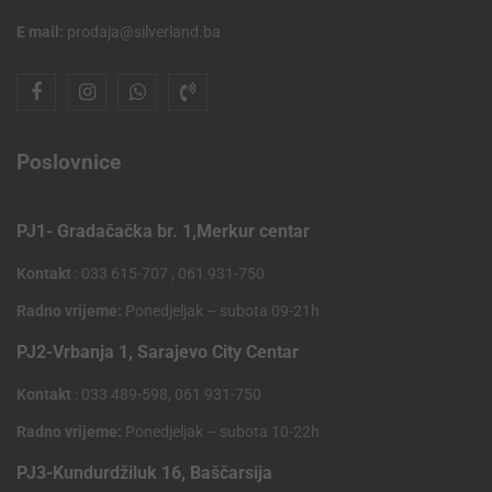
E mail:
prodaja@silverland.ba
Poslovnice
PJ1- Gradačačka br. 1,Merkur centar
Kontakt
: 033 615-707 , 061 931-750
Radno vrijeme:
Ponedjeljak – subota 09-21h
PJ2-Vrbanja 1, Sarajevo City Centar
Kontakt
: 033 489-598, 061 931-750
Radno vrijeme:
Ponedjeljak – subota 10-22h
PJ3-Kundurdžiluk 16, Baščarsija