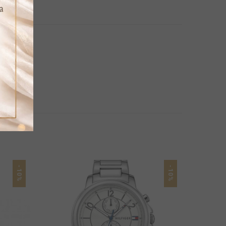
-10%
-10%